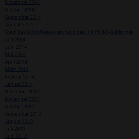
November 2014
Oktober
2014
Ich lehne das ab.
September 2014
August 2014
Stabilitas Gold+Resourcen fusioniert mit PEH-Q-Goldmines
Juli
2014
Juni
2014
Mai 2014
April 2014
März
2014
Februar
2014
Januar
2014
Dezember
2013
November 2013
Oktober
2013
September 2013
August 2013
Juli
2013
Juni
2013