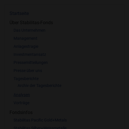
Ich lehne das ab.
Startseite
Über Stabilitas-Fonds
Das Unternehmen
Management
Anlagestragie
Investmentansatz
Pressemitteilungen
Presse über uns
Tagesberichte
Archiv der Tagesberichte
Analysen
Vorträge
Fondsinfos
Stabilitas Pacific Gold+Metals
Stabilitas Silber+Weissmetalle