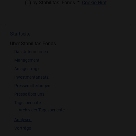
(C) by Stabilitas- Fonds *
Cookie-Hint
Ich lehne das ab.
Startseite
Über Stabilitas-Fonds
Das Unternehmen
Management
Anlagestragie
Investmentansatz
Pressemitteilungen
Presse über uns
Tagesberichte
Archiv der Tagesberichte
Analysen
Vorträge