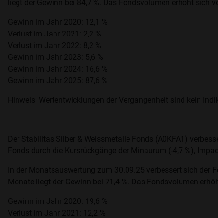
liegt der Gewinn bei 84,7 %. Das Fondsvolumen erhöht sich v
Gewinn im Jahr 2020: 12,1 %
Verlust im Jahr 2021: 2,2 %
Verlust im Jahr 2022: 8,2 %
Gewinn im Jahr 2023: 5,6 %
Gewinn im Jahr 2024: 16,6 %
Gewinn im Jahr 2025: 87,6 %
Hinweis: Wertentwicklungen der Vergangenheit sind kein Indik
Der Stabilitas Silber & Weissmetalle Fonds (A0KFA1) verbesse
Fonds durch die Kursrückgänge der Minaurum (-4,7 %), Impact 
In der Monatsauswertung zum 30.09.25 verbessert sich der Fo
Monate liegt der Gewinn bei 71,4 %. Das Fondsvolumen erhöht
Gewinn im Jahr 2020: 19,6 %
Verlust im Jahr 2021: 12,2 %