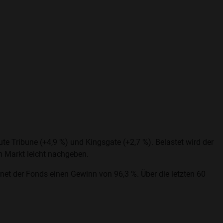
te Tribune (+4,9 %) und Kingsgate (+2,7 %). Belastet wird der
m Markt leicht nachgeben.
et der Fonds einen Gewinn von 96,3 %. Über die letzten 60