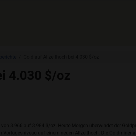
berichte
Gold auf Allzeithoch bei 4.030 $/oz
ei 4.030 $/oz
el von 3.966 auf 3.984 $/oz. Heute Morgen überwindet der Gold
m Vortagesniveau auf einem neuen Allzeithoch. Die Goldminenakt