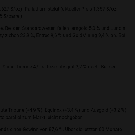
1.627 $/oz). Palladium steigt (aktueller Preis 1.357 $/oz,
5 $/barrel).
kte. Bei den Standardwerten fallen Iamgold 5,0 % und Lundin
ty ziehen 23,9 %, Entree 9,6 % und GoldMining 9,4 % an. Bei
 % und Tribune 4,9 %. Resolute gibt 2,2 % nach. Bei den
te Tribune (+4,9 %), Equinox (+3,4 %) und Ausgold (+3,2 %).
ute parallel zum Markt leicht nachgeben.
nds einen Gewinn von 87,6 %. Über die letzten 60 Monate