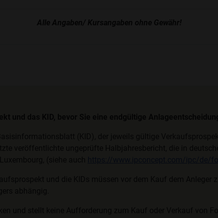
Alle Angaben/ Kursangaben ohne Gewähr!
pekt und das KID, bevor Sie eine endgültige Anlageentscheidung
asisinformationsblatt (KID), der jeweils gültige Verkaufsprosp
etzte veröffentlichte ungeprüfte Halbjahresbericht, die in deuts
, Luxembourg, (siehe auch
https://www.ipconcept.com/ipc/de/fo
aufsprospekt und die KIDs müssen vor dem Kauf dem Anleger zur
egers abhängig.
ken und stellt keine Aufforderung zum Kauf oder Verkauf von F