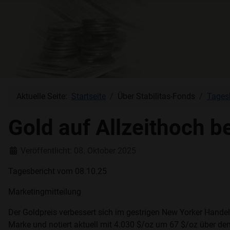
Aktuelle Seite:
Startseite
Über Stabilitas-Fonds
Tages
Gold auf Allzeithoch b
Details
Veröffentlicht: 08. Oktober 2025
Tagesbericht vom 08.10.25
Marketingmitteilung
Der Goldpreis verbessert sich im gestrigen New Yorker Hand
Marke und notiert aktuell mit 4.030 $/oz um 67 $/oz über de