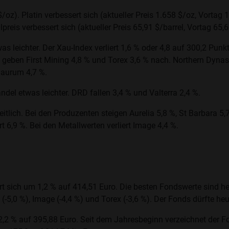
/oz). Platin verbessert sich (aktueller Preis 1.658 $/oz, Vortag 
preis verbessert sich (aktueller Preis 65,91 $/barrel, Vortag 65,6
 leichter. Der Xau-Index verliert 1,6 % oder 4,8 auf 300,2 Pun
n geben First Mining 4,8 % und Torex 3,6 % nach. Northern Dynas
naurum 4,7 %.
del etwas leichter. DRD fallen 3,4 % und Valterra 2,4 %.
tlich. Bei den Produzenten steigen Aurelia 5,8 %, St Barbara 5,7
t 6,9 %. Bei den Metallwerten verliert Image 4,4 %.
t sich um 1,2 % auf 414,51 Euro. Die besten Fondswerte sind heu
-5,0 %), Image (-4,4 %) und Torex (-3,6 %). Der Fonds dürfte he
2 % auf 395,88 Euro. Seit dem Jahresbeginn verzeichnet der Fo