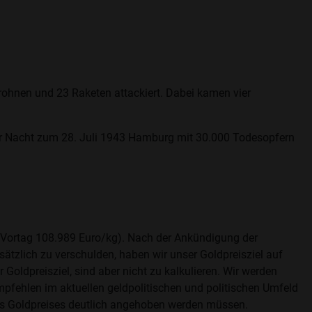
Drohnen und 23 Raketen attackiert. Dabei kamen vier
der Nacht zum 28. Juli 1943 Hamburg mit 30.000 Todesopfern
g, Vortag 108.989 Euro/kg). Nach der Ankündigung der
ätzlich zu verschulden, haben wir unser Goldpreisziel auf
oldpreisziel, sind aber nicht zu kalkulieren. Wir werden
empfehlen im aktuellen geldpolitischen und politischen Umfeld
s des Goldpreises deutlich angehoben werden müssen.