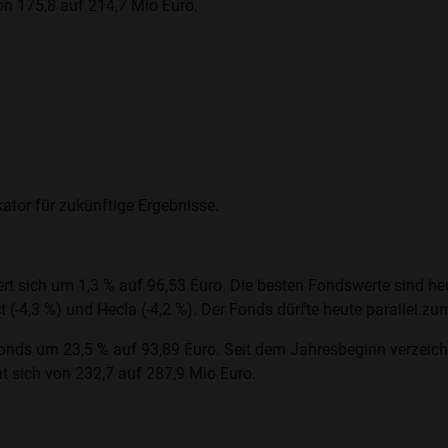
on 175,8 auf 214,7 Mio Euro.
ator für zukünftige Ergebnisse.
rt sich um 1,3 % auf 96,53 Euro. Die besten Fondswerte sind heu
(-4,3 %) und Hecla (-4,2 %). Der Fonds dürfte heute parallel zu
nds um 23,5 % auf 93,89 Euro. Seit dem Jahresbeginn verzeichn
 sich von 232,7 auf 287,9 Mio Euro.