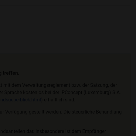
 treffen.
ekt mit dem Verwaltungsreglement bzw. der Satzung, der
cher Sprache kostenlos bei der IPConcept (Luxemburg) S.A.
ndsueberblick.html
) erhältlich sind.
 Verfügung gestellt werden. Die steuerliche Behandlung
ondsanteilen dar. Insbesondere ist dem Empfänger