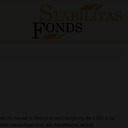
preis im Handel in Shanghai und Hongkong die 4.000 $/oz-
ien verzeichnen trotz des Allzeithochs leichte