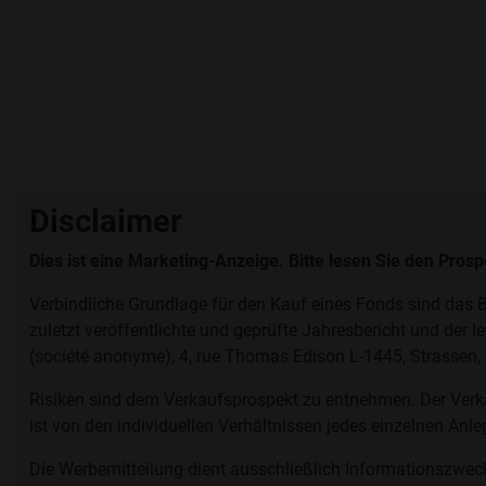
Disclaimer
Dies ist eine Marketing-Anzeige. Bitte lesen Sie den Pros
Verbindliche Grundlage für den Kauf eines Fonds sind das B
zuletzt veröffentlichte und geprüfte Jahresbericht und der l
(société anonyme), 4, rue Thomas Edison L-1445, Strassen
Risiken sind dem Verkaufsprospekt zu entnehmen. Der Verk
ist von den individuellen Verhältnissen jedes einzelnen Anl
Die Werbemitteilung dient ausschließlich Informationszwec